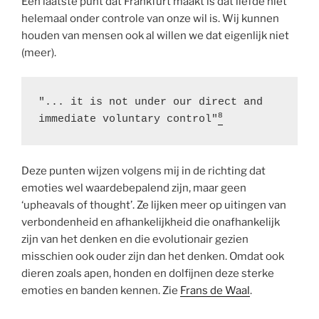
Een laatste punt dat Frankfurt maakt is dat liefde niet
helemaal onder controle van onze wil is. Wij kunnen
houden van mensen ook al willen we dat eigenlijk niet
(meer).
"... it is not under our direct and 
8
immediate voluntary control"
Deze punten wijzen volgens mij in de richting dat
emoties wel waardebepalend zijn, maar geen
‘upheavals of thought’. Ze lijken meer op uitingen van
verbondenheid en afhankelijkheid die onafhankelijk
zijn van het denken en die evolutionair gezien
misschien ook ouder zijn dan het denken. Omdat ook
dieren zoals apen, honden en dolfijnen deze sterke
emoties en banden kennen. Zie
Frans de Waal
.