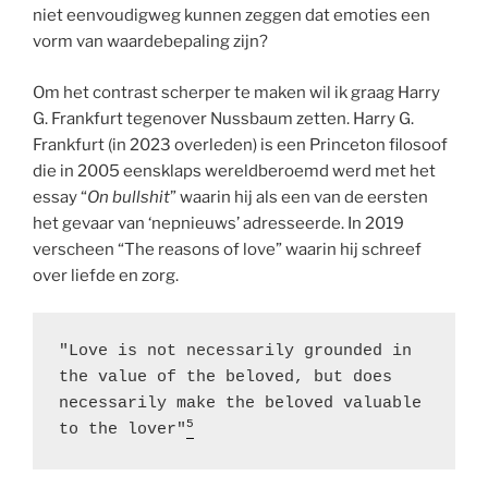
niet eenvoudigweg kunnen zeggen dat emoties een
vorm van waardebepaling zijn?
Om het contrast scherper te maken wil ik graag Harry
G. Frankfurt tegenover Nussbaum zetten. Harry G.
Frankfurt (in 2023 overleden) is een Princeton filosoof
die in 2005 eensklaps wereldberoemd werd met het
essay “
On bullshit
” waarin hij als een van de eersten
het gevaar van ‘nepnieuws’ adresseerde. In 2019
verscheen “The reasons of love” waarin hij schreef
over liefde en zorg.
"Love is not necessarily grounded in 
the value of the beloved, but does 
necessarily make the beloved valuable 
5
to the lover"