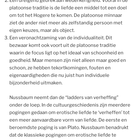
Een dreigend gebrek aan wederkerigheid. Vooral in de
platoonse traditie is de liefde een middel tot een doel
om tot het Hogere te komen. De platoonse minnaar
ziet de ander niet meer als zelfstandig persoon met
eigen keuzes, maar als object.
Een veronachtzaming van de individualiteit. Dit
bezwaar komt ook voort uit de platoonse traditie
waarin de focus ligt op het ideaal van schoonheid en
goedheid. Maar mensen zijn niet alleen maar goed en
schoon, ze hebben tekortkomingen, fouten en
eigenaardigheden die nu juist hun individuele
bijzonderheid uitmaken.
Nussbaum neemt dan de “ladders van verheffing”
onder de loep. In de cultuurgeschiedenis zijn meerdere
pogingen gedaan om erotische liefde te ‘verheffen’ tot
een meer aanvaardbare vorm van liefde. De eerste en
beroemdste poging is van Plato. Nussbaum benadrukt
dat de klassieke pogingen om erotische liefde te