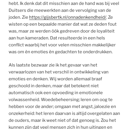
hebt. Ik denk dat dit misschien aan de hand was bij veel
Duitsers die meewerkten aan de vervolging van de
joden. Zie
https://gijsbertk.nl/onnadenkendheid/
. Ze
wisten op een bepaalde manier dat wat ze deden fout
was, maar ze werden óók gedreven door de loyaliteit
aan hun kameraden. Dat resulteerde in een hels
conflict waarbij het voor velen misschien makkelijker
was om èn emoties èn gedachten te onderdrukken.
Als laatste bezwaar zie ik het gevaar van het
verwaarlozen van het verschil in ontwikkeling van
emoties en denken. Wij worden allemaal braaf
geschoold in denken, maar dat betekent niet
automatisch ook een opvoeding in emotionele
volwassenheid. Woedebeheersing; leren om oog te
hebben voor de ander; omgaan met angst, jaloezie en
onzekerheid: het leren daarvan is altijd overgelaten aan
de ouders, maar ik weet niet of dat genoeg is. Zou het
kunnen zijn dat veel mensen zich in hun uitingen en