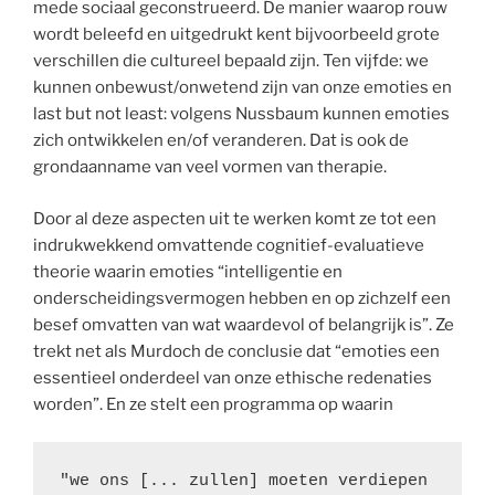
mede sociaal geconstrueerd. De manier waarop rouw
wordt beleefd en uitgedrukt kent bijvoorbeeld grote
verschillen die cultureel bepaald zijn. Ten vijfde: we
kunnen onbewust/onwetend zijn van onze emoties en
last but not least: volgens Nussbaum kunnen emoties
zich ontwikkelen en/of veranderen. Dat is ook de
grondaanname van veel vormen van therapie.
Door al deze aspecten uit te werken komt ze tot een
indrukwekkend omvattende cognitief-evaluatieve
theorie waarin emoties “intelligentie en
onderscheidingsvermogen hebben en op zichzelf een
besef omvatten van wat waardevol of belangrijk is”. Ze
trekt net als Murdoch de conclusie dat “emoties een
essentieel onderdeel van onze ethische redenaties
worden”. En ze stelt een programma op waarin
"we ons [... zullen] moeten verdiepen 