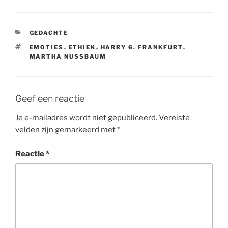
CATEGORIEËN
GEDACHTE
TAGS
EMOTIES
,
ETHIEK
,
HARRY G. FRANKFURT
,
MARTHA NUSSBAUM
Geef een reactie
Je e-mailadres wordt niet gepubliceerd.
Vereiste
velden zijn gemarkeerd met
*
Reactie
*