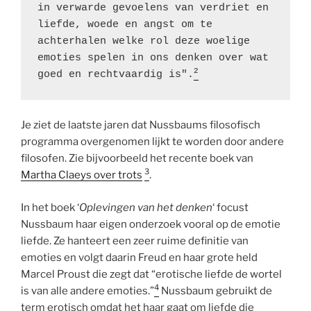
in verwarde gevoelens van verdriet en 
liefde, woede en angst om te 
achterhalen welke rol deze woelige 
emoties spelen in ons denken over wat 
2
goed en rechtvaardig is".
Je ziet de laatste jaren dat Nussbaums filosofisch
programma overgenomen lijkt te worden door andere
filosofen. Zie bijvoorbeeld het recente boek van
3
Martha Claeys over trots
.
In het boek ‘
Oplevingen van het denken
‘ focust
Nussbaum haar eigen onderzoek vooral op de emotie
liefde. Ze hanteert een zeer ruime definitie van
emoties en volgt daarin Freud en haar grote held
Marcel Proust die zegt dat “erotische liefde de wortel
4
is van alle andere emoties.”
Nussbaum gebruikt de
term erotisch omdat het haar gaat om liefde die