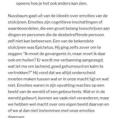
opeens hoe je het ook anders kan zien.
Nussbaum gaat uit van de ideeën over emoties van de
stoïcijnen. Emoties zijn cognitieve inschattingen of
waardeoordelen, die een groot belang toeschrijven aan
dingen en personen die de desbetreffende persoon
zelf niet kan beheersen. Een van de bekendste
stoïcijnen was Epictetus. Hij ging zelfs zover om te
zeggen: “Ik moet de gevangenis in, maar moet ik daar
ook om huilen? Er wordt me verbanning aangezegd;
wat let me om lachend, goed gehumeurd en kalm te
vertrekken?” Hij vond dat we altijd onderscheid
moeten maken tussen wat er in onze macht ligt en wat
niet. Emoties waren in zijn opvatting reacties op een
beeld van de wereld of een gebeurtenis. Wat er in de
wereld gebeurt, kunnen we vaak niet veranderen, maar
we hebben wel macht over ons eigen beeld daarvan en
of we al dan niet instemmen met onze emoties
daarover.