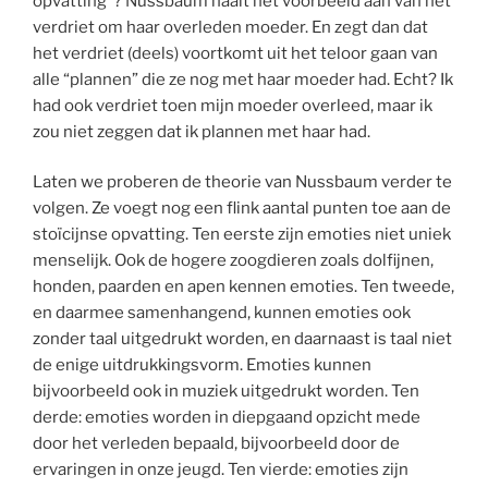
opvatting”? Nussbaum haalt het voorbeeld aan van het
verdriet om haar overleden moeder. En zegt dan dat
het verdriet (deels) voortkomt uit het teloor gaan van
alle “plannen” die ze nog met haar moeder had. Echt? Ik
had ook verdriet toen mijn moeder overleed, maar ik
zou niet zeggen dat ik plannen met haar had.
Laten we proberen de theorie van Nussbaum verder te
volgen. Ze voegt nog een flink aantal punten toe aan de
stoïcijnse opvatting. Ten eerste zijn emoties niet uniek
menselijk. Ook de hogere zoogdieren zoals dolfijnen,
honden, paarden en apen kennen emoties. Ten tweede,
en daarmee samenhangend, kunnen emoties ook
zonder taal uitgedrukt worden, en daarnaast is taal niet
de enige uitdrukkingsvorm. Emoties kunnen
bijvoorbeeld ook in muziek uitgedrukt worden. Ten
derde: emoties worden in diepgaand opzicht mede
door het verleden bepaald, bijvoorbeeld door de
ervaringen in onze jeugd. Ten vierde: emoties zijn