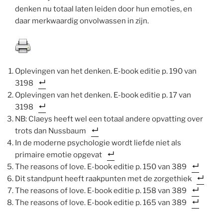
denken nu totaal laten leiden door hun emoties, en
daar merkwaardig onvolwassen in zijn.
Oplevingen van het denken. E-book editie p. 190 van
3198
Oplevingen van het denken. E-book editie p. 17 van
3198
NB: Claeys heeft wel een totaal andere opvatting over
trots dan Nussbaum
In de moderne psychologie wordt liefde niet als
primaire emotie opgevat
The reasons of love. E-book editie p. 150 van 389
Dit standpunt heeft raakpunten met de zorgethiek
The reasons of love. E-book editie p. 158 van 389
The reasons of love. E-book editie p. 165 van 389