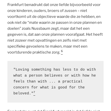
Frankfurt benadrukt dat onze liefde bijvoorbeeld voor
onze kinderen, ouders, broers of zussen – niet
voortkomt uit de objectieve waarde die ze hebben, en
ook niet de “mate waarin ze passen in onze plannen en
doelen” zoals Nussbaum zegt, maar dat het een
gegeven is, dat aan onze plannen voorafgaat. Het heeft
niet zozeer met opvattingen en zelfs niet met
specifieke gevoelens te maken, maar met een
6
voortdurende praktische zorg.
"Loving something has less to do with 
what a person believes or with how he 
feels than with ... a practical 
concern for what is good for the 
7
beloved."