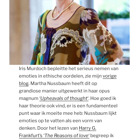
Iris Murdoch bepleitte het serieus nemen van
emoties in ethische oordelen, zie mijn
vorige
blog
. Martha Nussbaum heeft dit op
grandiose manier uitgewerkt in haar opus
magnum
‘
Upheavals of thought
‘
. Hoe goed ik
haar theorie ook vind, er is een fundamenteel
punt waar ik moeite mee heb: Nussbaum lijkt
emoties op te vatten als een vorm van
denken. Door het lezen van
Harry G.
Frankfurt’s ‘
The Reasons of love
‘
begreep ik