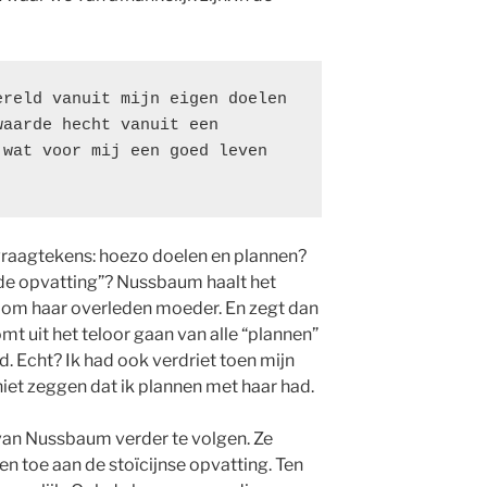
reld vanuit mijn eigen doelen 
aarde hecht vanuit een 
wat voor mij een goed leven 
 vraagtekens: hoezo doelen en plannen?
de opvatting”? Nussbaum haalt het
t om haar overleden moeder. En zegt dan
omt uit het teloor gaan van alle “plannen”
. Echt? Ik had ook verdriet toen mijn
iet zeggen dat ik plannen met haar had.
van Nussbaum verder te volgen. Ze
en toe aan de stoïcijnse opvatting. Ten