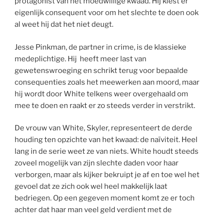
protagonist van het moedwillige kwaad. Hij kiest er
eigenlijk consequent voor om het slechte te doen ook
al weet hij dat het niet deugt.
Jesse Pinkman, de partner in crime, is de klassieke
medeplichtige. Hij heeft meer last van
gewetenswroeging en schrikt terug voor bepaalde
consequenties zoals het meewerken aan moord, maar
hij wordt door White telkens weer overgehaald om
mee te doen en raakt er zo steeds verder in verstrikt.
De vrouw van White, Skyler, representeert de derde
houding ten opzichte van het kwaad: de naïviteit. Heel
lang in de serie weet ze van niets. White houdt steeds
zoveel mogelijk van zijn slechte daden voor haar
verborgen, maar als kijker bekruipt je af en toe wel het
gevoel dat ze zich ook wel heel makkelijk laat
bedriegen. Op een gegeven moment komt ze er toch
achter dat haar man veel geld verdient met de