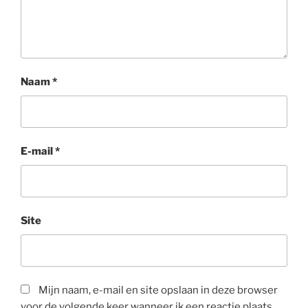
Naam
*
E-mail
*
Site
Mijn naam, e-mail en site opslaan in deze browser
voor de volgende keer wanneer ik een reactie plaats.