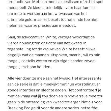
productie van Meth en moet ze beslissen of ze het spel
meespeelt. Ze kiest uiteindelijk – voor haar familie –
om mee te werken aan het witwassen van het
criminele geld, maar ze beseft tot het einde toe niet
helemaal waar ze precies aan meedoet.
Saul, de advocaat van White, vertegenwoordigt de
vierde houding ten opzichte van het kwaad. In
tegenstelling tot de vrouw van White beseft hij wel
degelijk wat de mannen uitspoken, maar hij wil zo min
mogelijk details weten en zijn eigen handen zoveel
mogelijk schoon houden.
Alle vier doen ze mee aan het kwaad. Het interessante
aan de serie is dat je meekijkt met hun worsteling van
goede intenties en slechte daden. Het confronteert je
met de vraag wat jij zou doen en in hoeverre je mee zou
gaan in de ontaarding van kwaad tot erger. Net als voor
Breaking Bad geldt voor de andere series hetzelfde: