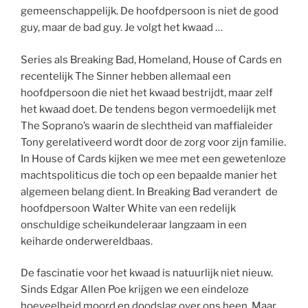
gemeenschappelijk. De hoofdpersoon is niet de good
guy, maar de bad guy. Je volgt het kwaad …
Series als Breaking Bad, Homeland, House of Cards en
recentelijk The Sinner hebben allemaal een
hoofdpersoon die niet het kwaad bestrijdt, maar zelf
het kwaad doet. De tendens begon vermoedelijk met
The Soprano’s waarin de slechtheid van maffialeider
Tony gerelativeerd wordt door de zorg voor zijn familie.
In House of Cards kijken we mee met een gewetenloze
machtspoliticus die toch op een bepaalde manier het
algemeen belang dient. In Breaking Bad verandert de
hoofdpersoon Walter White van een redelijk
onschuldige scheikundeleraar langzaam in een
keiharde onderwereldbaas.
De fascinatie voor het kwaad is natuurlijk niet nieuw.
Sinds Edgar Allen Poe krijgen we een eindeloze
hoeveelheid moord en doodslag over ons heen. Maar