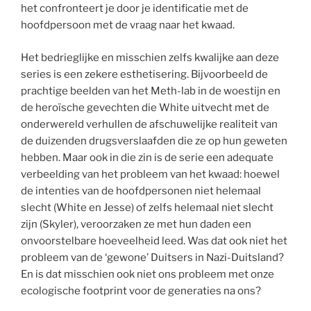
het confronteert je door je identificatie met de
hoofdpersoon met de vraag naar het kwaad.
Het bedrieglijke en misschien zelfs kwalijke aan deze
series is een zekere esthetisering. Bijvoorbeeld de
prachtige beelden van het Meth-lab in de woestijn en
de heroïsche gevechten die White uitvecht met de
onderwereld verhullen de afschuwelijke realiteit van
de duizenden drugsverslaafden die ze op hun geweten
hebben. Maar ook in die zin is de serie een adequate
verbeelding van het probleem van het kwaad: hoewel
de intenties van de hoofdpersonen niet helemaal
slecht (White en Jesse) of zelfs helemaal niet slecht
zijn (Skyler), veroorzaken ze met hun daden een
onvoorstelbare hoeveelheid leed. Was dat ook niet het
probleem van de ‘gewone’ Duitsers in Nazi-Duitsland?
En is dat misschien ook niet ons probleem met onze
ecologische footprint voor de generaties na ons?