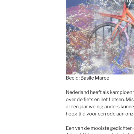
Beeld:
Basile Maree
Nederland heeft als kampioen 
over de fiets en het fietsen. M
al een jaar weinig anders kunn
hoog tijd voor een ode aan onz
Een van de mooiste gedichten di