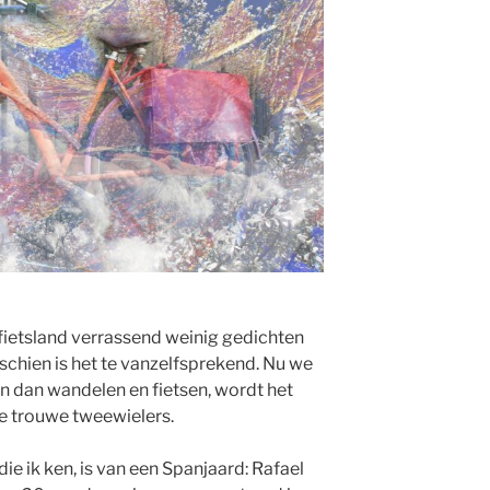
fietsland verrassend weinig gedichten
isschien is het te vanzelfsprekend. Nu we
en dan wandelen en fietsen, wordt het
e trouwe tweewielers.
e ik ken, is van een Spanjaard: Rafael