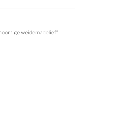
hoornige weidemadelief”