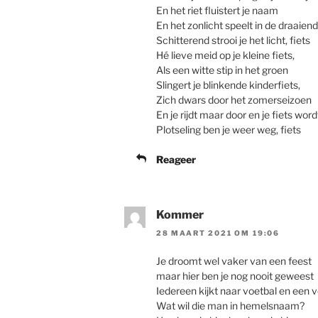
En het riet fluistert je naam
En het zonlicht speelt in de draaiend
Schitterend strooi je het licht, fiets
Hé lieve meid op je kleine fiets,
Als een witte stip in het groen
Slingert je blinkende kinderfiets,
Zich dwars door het zomerseizoen
En je rijdt maar door en je fiets word
Plotseling ben je weer weg, fiets
Reageer
Kommer
28 MAART 2021 OM 19:06
Je droomt wel vaker van een feest
maar hier ben je nog nooit geweest
Iedereen kijkt naar voetbal en een v
Wat wil die man in hemelsnaam?