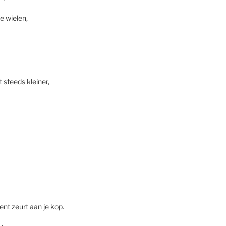
e wielen,
t steeds kleiner,
ent zeurt aan je kop.