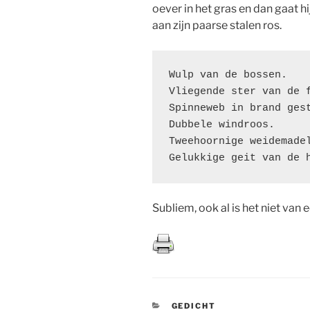
oever in het gras en dan gaat h
aan zijn paarse stalen ros.
Wulp van de bossen. 
Vliegende ster van de 
Spinneweb in brand ges
Dubbele windroos. 
Tweehoornige weidemade
Gelukkige geit van de 
Subliem, ook al is het niet van
CATEGORIEËN
GEDICHT