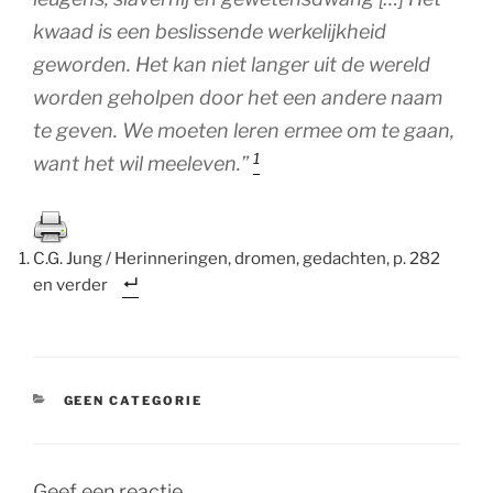
kwaad is een beslissende werkelijkheid
geworden. Het kan niet langer uit de wereld
worden geholpen door het een andere naam
te geven. We moeten leren ermee om te gaan,
1
want het wil meeleven
.”
C.G. Jung / Herinneringen, dromen, gedachten, p. 282
en verder
CATEGORIEËN
GEEN CATEGORIE
Geef een reactie