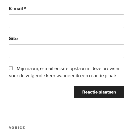
E-mail
*
Site
Mijn naam, e-mail en site opslaan in deze browser
voor de volgende keer wanneer ik een reactie plaats.
Bericht
Vorig
VORIGE
navigatie