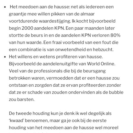
Het meedoen aan de hausse: net als iedereen een
graantje mee willen pikken van de almaar
voortdurende waardestijging. Ik kocht bijvoorbeeld
begin 2000 aandelen KPN. Een paar maanden later
stortte de beurs in en de aandelen KPN verloren 80%
van hun waarde. Een fraai voorbeeld van een fout die
een combinatie is van onwetendheid en hebzucht.
Het willens en wetens profiteren van hausse.
Bijvoorbeeld de aandelenuitgifte van World Online.
Veel van de professionals die bij de beursgang
betrokken waren, vermoedden dat er een hausse zou
ontstaan en zorgden dat ze ervan profiteerden zonder
dat ze er schade van zouden ondervinden als de bubble
zou barsten.
De tweede houding kun je denk ik wel degelijk als
‘kwaad’ benoemen, maar ga je ook bij de eerste
houding van het meedoen aan de hausse wel moreel