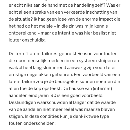
er echt niks aan de hand met de handeling zelf? Was er
echt alleen sprake van een verkeerde inschatting van
de situatie? Ik had geen idee van de enorme impact die
het had op het meisje – in die zin was mijn kennis
ontoereikend – maar de intentie was hier beslist niet
louter onschuldig.
De term ‘Latent failures’ gebruikt Reason voor fouten
die door menselijk toedoen in een systeem sluipen en
vaak al heel lang sluimerend aanwezig zijn voordat er
ernstige ongelukken gebeuren. Een voorbeeld van een
latent failure zou je de beursgekte kunnen noemen die
af en toe de kop opsteekt. De hausse van (internet)
aandelen eind jaren ’90 is een goed voorbeeld.
Deskundigen waarschuwden al langer dat de waarde
van de aandelen niet meer reëel was maar ze bleven
stijgen. In deze condities kun je denk ik twee type
fouten onderscheiden: