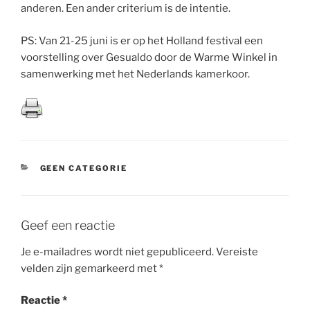
anderen. Een ander criterium is de intentie.
PS: Van 21-25 juni is er op het Holland festival een
voorstelling over Gesualdo door de Warme Winkel in
samenwerking met het Nederlands kamerkoor.
CATEGORIEËN
GEEN CATEGORIE
Geef een reactie
Je e-mailadres wordt niet gepubliceerd.
Vereiste
velden zijn gemarkeerd met
*
Reactie
*