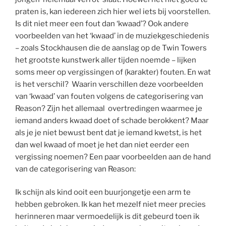
praten is, kan iedereen zich hier wel iets bij voorstellen.
Is dit niet meer een fout dan ‘kwaad’? Ook andere
voorbeelden van het ‘kwaad’ in de muziekgeschiedenis
– zoals Stockhausen die de aanslag op de Twin Towers
het grootste kunstwerk aller tijden noemde – lijken
soms meer op vergissingen of (karakter) fouten. En wat
is het verschil? Waarin verschillen deze voorbeelden
van ‘kwaad’ van fouten volgens de categorisering van
Reason? Zijn het allemaal overtredingen waarmee je
iemand anders kwaad doet of schade berokkent? Maar
als je je niet bewust bent dat je iemand kwetst, is het
dan wel kwaad of moet je het dan niet eerder een
vergissing noemen? Een paar voorbeelden aan de hand
van de categorisering van Reason:
Ik schijn als kind ooit een buurjongetje een arm te
hebben gebroken. Ik kan het mezelf niet meer precies
herinneren maar vermoedelijk is dit gebeurd toen ik