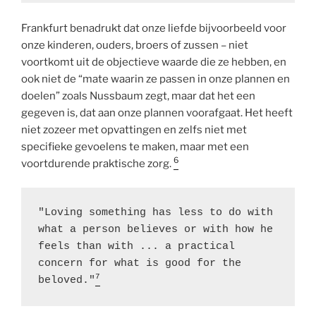
Frankfurt benadrukt dat onze liefde bijvoorbeeld voor
onze kinderen, ouders, broers of zussen – niet
voortkomt uit de objectieve waarde die ze hebben, en
ook niet de “mate waarin ze passen in onze plannen en
doelen” zoals Nussbaum zegt, maar dat het een
gegeven is, dat aan onze plannen voorafgaat. Het heeft
niet zozeer met opvattingen en zelfs niet met
specifieke gevoelens te maken, maar met een
6
voortdurende praktische zorg.
"Loving something has less to do with 
what a person believes or with how he 
feels than with ... a practical 
concern for what is good for the 
7
beloved."