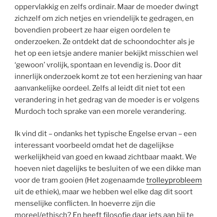
oppervlakkig en zelfs ordinair. Maar de moeder dwingt
zichzelf om zich netjes en vriendelijk te gedragen, en
bovendien probeert ze haar eigen oordelen te
onderzoeken. Ze ontdekt dat de schoondochter als je
het op een ietsje andere manier bekijkt misschien wel
‘gewoon’ vrolijk, spontaan en levendig is. Door dit
innerlijk onderzoek komt ze tot een herziening van haar
aanvankelijke oordeel. Zelfs al leidt dit niet tot een
verandering in het gedrag van de moeder is er volgens
Murdoch toch sprake van een morele verandering.
Ik vind dit – ondanks het typische Engelse ervan – een
interessant voorbeeld omdat het de dagelijkse
werkelijkheid van goed en kwaad zichtbaar maakt. We
hoeven niet dagelijks te besluiten of we een dikke man
voor de tram gooien (Het zogenaamde
trolleyprobleem
uit de ethiek), maar we hebben wel elke dag dit soort
menselijke conflicten. In hoeverre zijn die
moreel/ethisch? En heeft filosofie daar iets aan bij te