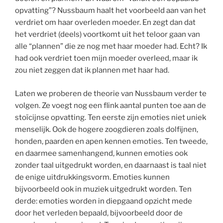
opvatting”? Nussbaum haalt het voorbeeld aan van het
verdriet om haar overleden moeder. En zegt dan dat
het verdriet (deels) voortkomt uit het teloor gaan van
alle “plannen” die ze nog met haar moeder had. Echt? Ik
had ook verdriet toen mijn moeder overleed, maar ik
zou niet zeggen dat ik plannen met haar had.
Laten we proberen de theorie van Nussbaum verder te
volgen. Ze voegt nog een flink aantal punten toe aan de
stoïcijnse opvatting. Ten eerste zijn emoties niet uniek
menselijk. Ook de hogere zoogdieren zoals dolfijnen,
honden, paarden en apen kennen emoties. Ten tweede,
en daarmee samenhangend, kunnen emoties ook
zonder taal uitgedrukt worden, en daarnaast is taal niet
de enige uitdrukkingsvorm. Emoties kunnen
bijvoorbeeld ook in muziek uitgedrukt worden. Ten
derde: emoties worden in diepgaand opzicht mede
door het verleden bepaald, bijvoorbeeld door de