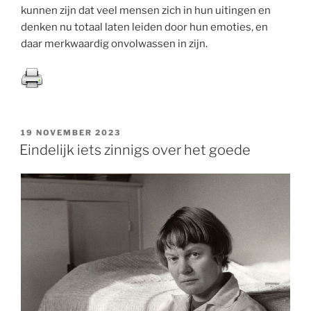
kunnen zijn dat veel mensen zich in hun uitingen en
denken nu totaal laten leiden door hun emoties, en
daar merkwaardig onvolwassen in zijn.
GEPLAATST
19 NOVEMBER 2023
OP
Eindelijk iets zinnigs over het goede