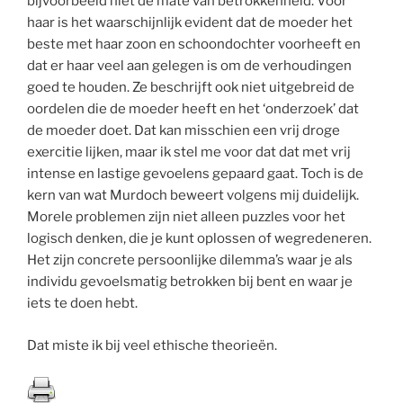
bijvoorbeeld niet de mate van betrokkenheid. Voor
haar is het waarschijnlijk evident dat de moeder het
beste met haar zoon en schoondochter voorheeft en
dat er haar veel aan gelegen is om de verhoudingen
goed te houden. Ze beschrijft ook niet uitgebreid de
oordelen die de moeder heeft en het ‘onderzoek’ dat
de moeder doet. Dat kan misschien een vrij droge
exercitie lijken, maar ik stel me voor dat dat met vrij
intense en lastige gevoelens gepaard gaat. Toch is de
kern van wat Murdoch beweert volgens mij duidelijk.
Morele problemen zijn niet alleen puzzles voor het
logisch denken, die je kunt oplossen of wegredeneren.
Het zijn concrete persoonlijke dilemma’s waar je als
individu gevoelsmatig betrokken bij bent en waar je
iets te doen hebt.
Dat miste ik bij veel ethische theorieën.