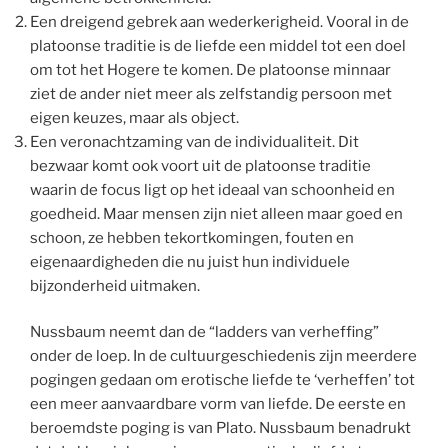
Een dreigend gebrek aan wederkerigheid. Vooral in de
platoonse traditie is de liefde een middel tot een doel
om tot het Hogere te komen. De platoonse minnaar
ziet de ander niet meer als zelfstandig persoon met
eigen keuzes, maar als object.
Een veronachtzaming van de individualiteit. Dit
bezwaar komt ook voort uit de platoonse traditie
waarin de focus ligt op het ideaal van schoonheid en
goedheid. Maar mensen zijn niet alleen maar goed en
schoon, ze hebben tekortkomingen, fouten en
eigenaardigheden die nu juist hun individuele
bijzonderheid uitmaken.
Nussbaum neemt dan de “ladders van verheffing”
onder de loep. In de cultuurgeschiedenis zijn meerdere
pogingen gedaan om erotische liefde te ‘verheffen’ tot
een meer aanvaardbare vorm van liefde. De eerste en
beroemdste poging is van Plato. Nussbaum benadrukt