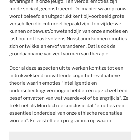
ervaringen in onze jeugd. Ten vierde: emoties zijn
mede sociaal geconstrueerd. De manier waarop rouw
wordt beleefd en uitgedrukt kent bijvoorbeeld grote
verschillen die cultureel bepaald zijn. Ten vijfde: we
kunnen onbewust/onwetend zijn van onze emoties en
last but not least: volgens Nussbaum kunnen emoties
zich ontwikkelen en/of veranderen. Dat is ook de
grondaanname van veel vormen van therapie.
Door al deze aspecten uit te werken komt ze tot een
indrukwekkend omvattende cognitief-evaluatieve
theorie waarin emoties “intelligentie en
onderscheidingsvermogen hebben en op zichzelf een
besef omvatten van wat waardevol of belangrijk is”. Ze
trekt net als Murdoch de conclusie dat “emoties een
essentieel onderdeel van onze ethische redenaties
worden”. En ze stelt een programma op waarin