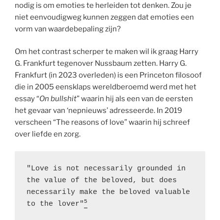
nodig is om emoties te herleiden tot denken. Zou je
niet eenvoudigweg kunnen zeggen dat emoties een
vorm van waardebepaling zijn?
Om het contrast scherper te maken wil ik graag Harry
G. Frankfurt tegenover Nussbaum zetten. Harry G.
Frankfurt (in 2023 overleden) is een Princeton filosoof
die in 2005 eensklaps wereldberoemd werd met het
essay “
On bullshit
” waarin hij als een van de eersten
het gevaar van ‘nepnieuws’ adresseerde. In 2019
verscheen “The reasons of love” waarin hij schreef
over liefde en zorg.
"Love is not necessarily grounded in 
the value of the beloved, but does 
necessarily make the beloved valuable 
5
to the lover"