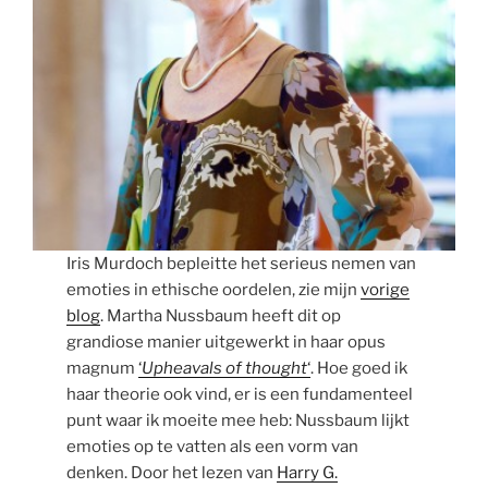
Iris Murdoch bepleitte het serieus nemen van
emoties in ethische oordelen, zie mijn
vorige
blog
. Martha Nussbaum heeft dit op
grandiose manier uitgewerkt in haar opus
magnum
‘
Upheavals of thought
‘
. Hoe goed ik
haar theorie ook vind, er is een fundamenteel
punt waar ik moeite mee heb: Nussbaum lijkt
emoties op te vatten als een vorm van
denken. Door het lezen van
Harry G.