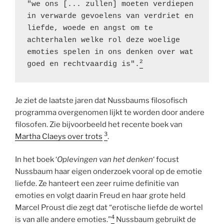
"we ons [... zullen] moeten verdiepen 
in verwarde gevoelens van verdriet en 
liefde, woede en angst om te 
achterhalen welke rol deze woelige 
emoties spelen in ons denken over wat 
2
goed en rechtvaardig is".
Je ziet de laatste jaren dat Nussbaums filosofisch
programma overgenomen lijkt te worden door andere
filosofen. Zie bijvoorbeeld het recente boek van
3
Martha Claeys over trots
.
In het boek ‘
Oplevingen van het denken
‘ focust
Nussbaum haar eigen onderzoek vooral op de emotie
liefde. Ze hanteert een zeer ruime definitie van
emoties en volgt daarin Freud en haar grote held
Marcel Proust die zegt dat “erotische liefde de wortel
4
is van alle andere emoties.”
Nussbaum gebruikt de