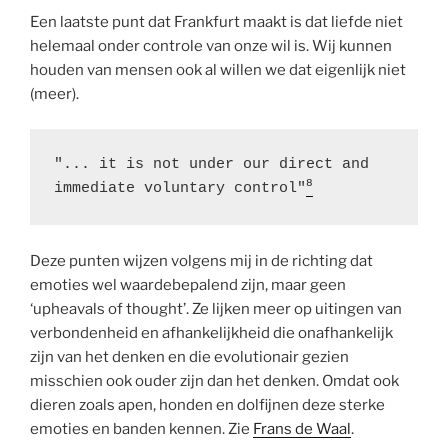
Een laatste punt dat Frankfurt maakt is dat liefde niet
helemaal onder controle van onze wil is. Wij kunnen
houden van mensen ook al willen we dat eigenlijk niet
(meer).
"... it is not under our direct and 
8
immediate voluntary control"
Deze punten wijzen volgens mij in de richting dat
emoties wel waardebepalend zijn, maar geen
‘upheavals of thought’. Ze lijken meer op uitingen van
verbondenheid en afhankelijkheid die onafhankelijk
zijn van het denken en die evolutionair gezien
misschien ook ouder zijn dan het denken. Omdat ook
dieren zoals apen, honden en dolfijnen deze sterke
emoties en banden kennen. Zie
Frans de Waal
.