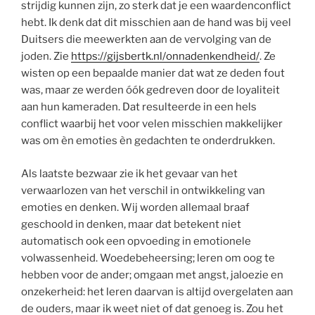
strijdig kunnen zijn, zo sterk dat je een waardenconflict
hebt. Ik denk dat dit misschien aan de hand was bij veel
Duitsers die meewerkten aan de vervolging van de
joden. Zie
https://gijsbertk.nl/onnadenkendheid/
. Ze
wisten op een bepaalde manier dat wat ze deden fout
was, maar ze werden óók gedreven door de loyaliteit
aan hun kameraden. Dat resulteerde in een hels
conflict waarbij het voor velen misschien makkelijker
was om èn emoties èn gedachten te onderdrukken.
Als laatste bezwaar zie ik het gevaar van het
verwaarlozen van het verschil in ontwikkeling van
emoties en denken. Wij worden allemaal braaf
geschoold in denken, maar dat betekent niet
automatisch ook een opvoeding in emotionele
volwassenheid. Woedebeheersing; leren om oog te
hebben voor de ander; omgaan met angst, jaloezie en
onzekerheid: het leren daarvan is altijd overgelaten aan
de ouders, maar ik weet niet of dat genoeg is. Zou het