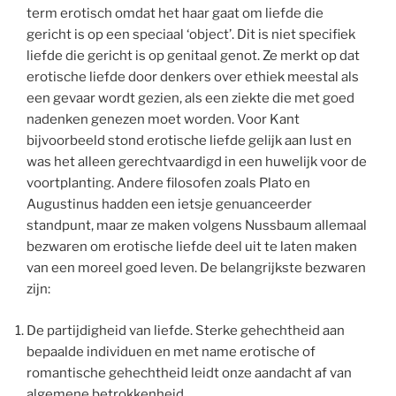
term erotisch omdat het haar gaat om liefde die
gericht is op een speciaal ‘object’. Dit is niet specifiek
liefde die gericht is op genitaal genot. Ze merkt op dat
erotische liefde door denkers over ethiek meestal als
een gevaar wordt gezien, als een ziekte die met goed
nadenken genezen moet worden. Voor Kant
bijvoorbeeld stond erotische liefde gelijk aan lust en
was het alleen gerechtvaardigd in een huwelijk voor de
voortplanting. Andere filosofen zoals Plato en
Augustinus hadden een ietsje genuanceerder
standpunt, maar ze maken volgens Nussbaum allemaal
bezwaren om erotische liefde deel uit te laten maken
van een moreel goed leven. De belangrijkste bezwaren
zijn:
De partijdigheid van liefde. Sterke gehechtheid aan
bepaalde individuen en met name erotische of
romantische gehechtheid leidt onze aandacht af van
algemene betrokkenheid.