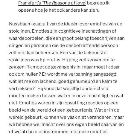
Frankfurt’s ‘
The Reasons of love
‘
begreep ik
opeens hoe je het ook anders kan zien.
Nussbaum gaat uit van de ideeën over emoties van de
stoïcijnen. Emoties zijn cognitieve inschattingen of
waardeoordelen, die een groot belang toeschrijven aan
dingen en personen die de desbetreffende persoon
zelf niet kan beheersen. Een van de bekendste
stoïcijnen was Epictetus. Hij ging zelfs zover om te
zeggen: “Ik moet de gevangenis in, maar moet ik daar
ook om huilen? Er wordt me verbanning aangezegd;
wat let me om lachend, goed gehumeurd en kalm te
vertrekken?” Hij vond dat we altijd onderscheid
moeten maken tussen wat er in onze macht ligt en wat
niet. Emoties waren in zijn opvatting reacties op een
beeld van de wereld of een gebeurtenis. Wat er in de
wereld gebeurt, kunnen we vaak niet veranderen, maar
we hebben wel macht over ons eigen beeld daarvan en
of we al dan niet instemmen met onze emoties