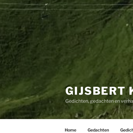
GIJSBERT 
Gedichten, gedachten en verha
Home
Gedachten
Gedic